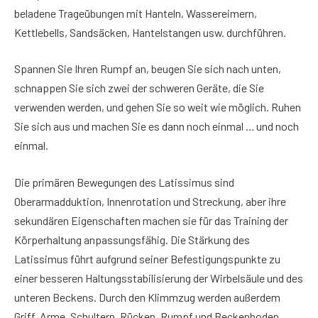
beladene Trageübungen mit Hanteln, Wassereimern,
Kettlebells, Sandsäcken, Hantelstangen usw. durchführen.
Spannen Sie Ihren Rumpf an, beugen Sie sich nach unten,
schnappen Sie sich zwei der schweren Geräte, die Sie
verwenden werden, und gehen Sie so weit wie möglich. Ruhen
Sie sich aus und machen Sie es dann noch einmal … und noch
einmal.
Die primären Bewegungen des Latissimus sind
Oberarmadduktion, Innenrotation und Streckung, aber ihre
sekundären Eigenschaften machen sie für das Training der
Körperhaltung anpassungsfähig. Die Stärkung des
Latissimus führt aufgrund seiner Befestigungspunkte zu
einer besseren Haltungsstabilisierung der Wirbelsäule und des
unteren Beckens. Durch den Klimmzug werden außerdem
Griff, Arme, Schultern, Rücken, Rumpf und Beckenboden