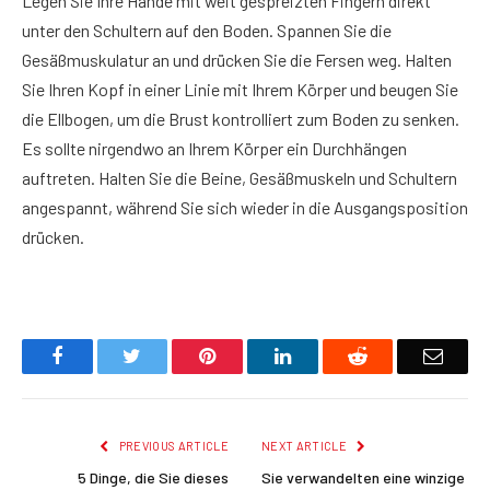
Legen Sie Ihre Hände mit weit gespreizten Fingern direkt
unter den Schultern auf den Boden. Spannen Sie die
Gesäßmuskulatur an und drücken Sie die Fersen weg. Halten
Sie Ihren Kopf in einer Linie mit Ihrem Körper und beugen Sie
die Ellbogen, um die Brust kontrolliert zum Boden zu senken.
Es sollte nirgendwo an Ihrem Körper ein Durchhängen
auftreten. Halten Sie die Beine, Gesäßmuskeln und Schultern
angespannt, während Sie sich wieder in die Ausgangsposition
drücken.
Facebook
Twitter
Pinterest
LinkedIn
Reddit
Email
PREVIOUS ARTICLE
NEXT ARTICLE
5 Dinge, die Sie dieses
Sie verwandelten eine winzige