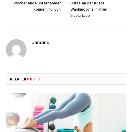
Wochenende unternehmen
Hütte an der Küste
können: 16. Juni
Washingtons in ihren
Inselurlaub
Jandino
RELATED
POSTS