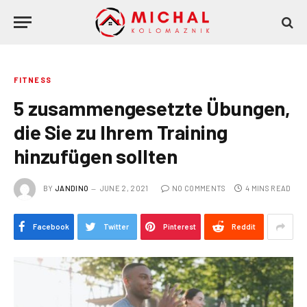
FITNESS
5 zusammengesetzte Übungen,
die Sie zu Ihrem Training
hinzufügen sollten
BY
JANDINO
JUNE 2, 2021
NO COMMENTS
4 MINS READ
Facebook
Twitter
Pinterest
Reddit